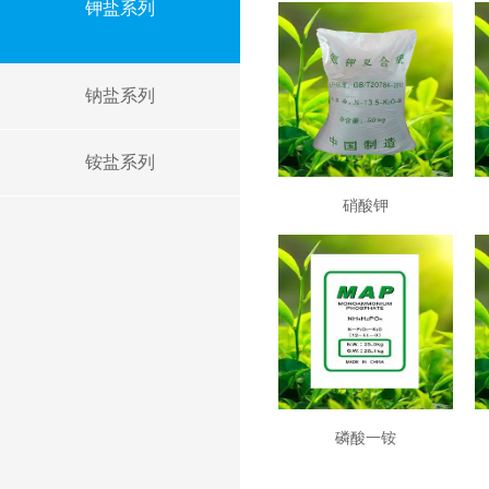
钾盐系列
钠盐系列
铵盐系列
硝酸钾
磷酸一铵